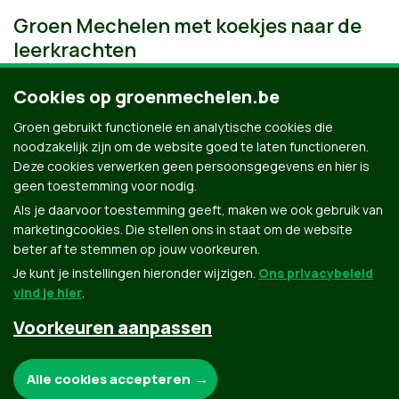
Groen Mechelen met koekjes naar de
leerkrachten
Cookies op groenmechelen.be
Groen gebruikt functionele en analytische cookies die
noodzakelijk zijn om de website goed te laten functioneren.
Deze cookies verwerken geen persoonsgegevens en hier is
geen toestemming voor nodig.
Als je daarvoor toestemming geeft, maken we ook gebruik van
marketingcookies. Die stellen ons in staat om de website
beter af te stemmen op jouw voorkeuren.
Je kunt je instellingen hieronder wijzigen.
Ons privacybeleid
vind je hier
.
Voorkeuren aanpassen
Groen.be
Noodzakelijke cookies:
Alle cookies accepteren