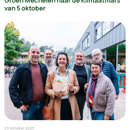
Groen Mechelen naar de Klimaatmars
van 5 oktober
03 oktober 2025