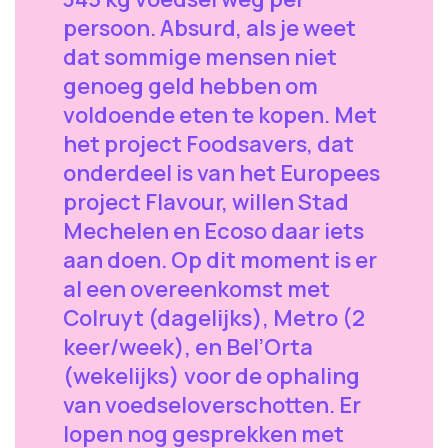
persoon. Absurd, als je weet
dat sommige mensen niet
genoeg geld hebben om
voldoende eten te kopen. Met
het project Foodsavers, dat
onderdeel is van het Europees
project Flavour, willen Stad
Mechelen en Ecoso daar iets
aan doen. Op dit moment is er
al een overeenkomst met
Colruyt (dagelijks), Metro (2
keer/week), en Bel’Orta
(wekelijks) voor de ophaling
van voedseloverschotten. Er
lopen nog gesprekken met