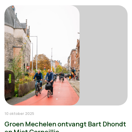
10 oktober 2025
Groen Mechelen ontvangt Bart Dhondt
en Miet Corneillie