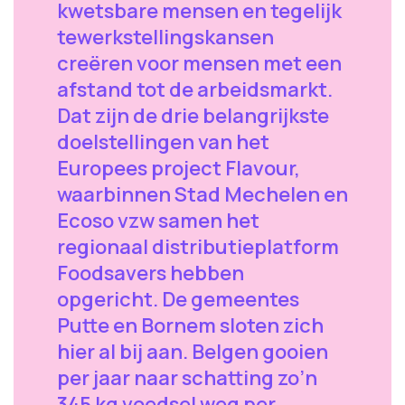
kwetsbare mensen en tegelijk
tewerkstellingskansen
creëren voor mensen met een
afstand tot de arbeidsmarkt.
Dat zijn de drie belangrijkste
doelstellingen van het
Europees project Flavour,
waarbinnen Stad Mechelen en
Ecoso vzw samen het
regionaal distributieplatform
Foodsavers hebben
opgericht. De gemeentes
Putte en Bornem sloten zich
hier al bij aan. Belgen gooien
per jaar naar schatting zo’n
345 kg voedsel weg per