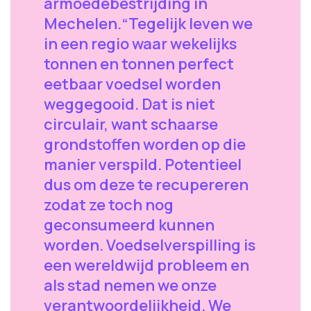
armoedebestrijding in
Mechelen.“Tegelijk leven we
in een regio waar wekelijks
tonnen en tonnen perfect
eetbaar voedsel worden
weggegooid. Dat is niet
circulair, want schaarse
grondstoffen worden op die
manier verspild. Potentieel
dus om deze te recupereren
zodat ze toch nog
geconsumeerd kunnen
worden. Voedselverspilling is
een wereldwijd probleem en
als stad nemen we onze
verantwoordelijkheid. We