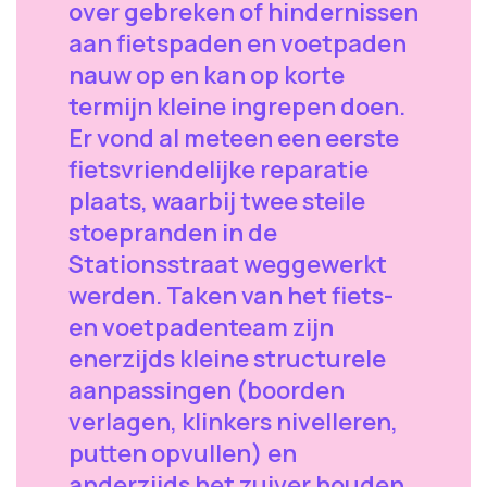
over gebreken of hindernissen
aan fietspaden en voetpaden
nauw op en kan op korte
termijn kleine ingrepen doen.
Er vond al meteen een eerste
fietsvriendelijke reparatie
plaats, waarbij twee steile
stoepranden in de
Stationsstraat weggewerkt
werden. Taken van het fiets-
en voetpadenteam zijn
enerzijds kleine structurele
aanpassingen (boorden
verlagen, klinkers nivelleren,
putten opvullen) en
anderzijds het zuiver houden