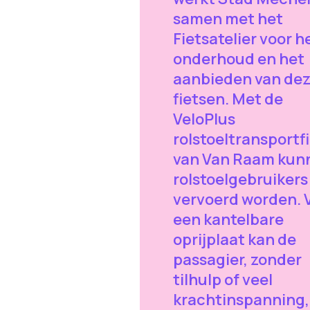
samen met het
Fietsatelier voor h
onderhoud en het
aanbieden van de
fietsen. Met de
VeloPlus
rolstoeltransportf
van Van Raam kun
rolstoelgebruikers
vervoerd worden. 
een kantelbare
oprijplaat kan de
passagier, zonder
tilhulp of veel
krachtinspanning,