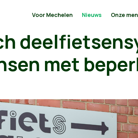
Voor Mechelen
Nieuws
Onze men
sch deelfietsen
nsen met beper