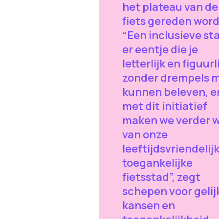
het plateau van de
fiets gereden wor
“Een inclusieve sta
er eentje die je
letterlijk en figuurl
zonder drempels 
kunnen beleven, e
met dit initiatief
maken we verder 
van onze
leeftijdsvriendelij
toegankelijke
fietsstad”, zegt
schepen voor gelij
kansen en