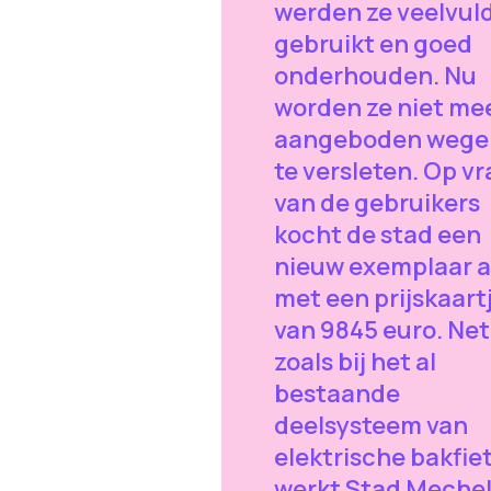
werden ze veelvul
gebruikt en goed
onderhouden. Nu
worden ze niet me
aangeboden wege
te versleten. Op v
van de gebruikers
kocht de stad een
nieuw exemplaar a
met een prijskaart
van 9845 euro. Net
zoals bij het al
bestaande
deelsysteem van
elektrische bakfie
werkt Stad Meche