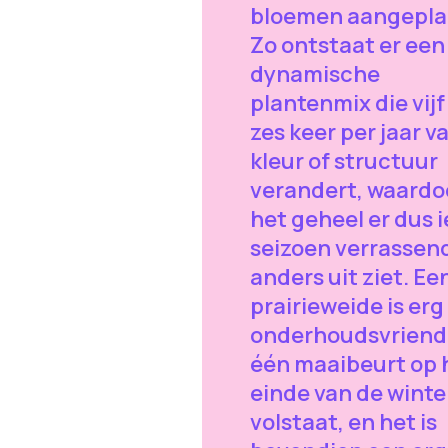
bloemen aangepla
Zo ontstaat er een
dynamische
plantenmix die vijf
zes keer per jaar v
kleur of structuur
verandert, waardo
het geheel er dus 
seizoen verrassen
anders uit ziet. Ee
prairieweide is erg
onderhoudsvriende
één maaibeurt op 
einde van de winte
volstaat, en het is