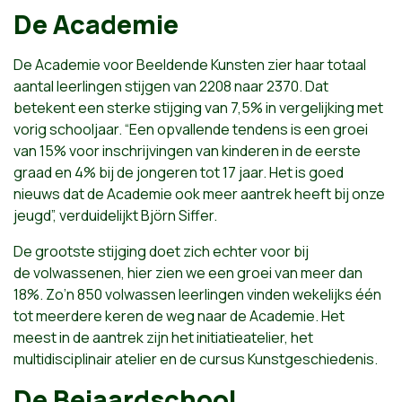
De Academie
De Academie voor Beeldende Kunsten zier haar totaal
aantal leerlingen stijgen van 2208 naar 2370. Dat
betekent een sterke stijging van 7,5% in vergelijking met
vorig schooljaar. “Een opvallende tendens is een groei
van 15% voor inschrijvingen van kinderen in de eerste
graad en 4% bij de jongeren tot 17 jaar. Het is goed
nieuws dat de Academie ook meer aantrek heeft bij onze
jeugd”, verduidelijkt Björn Siffer.
De grootste stijging doet zich echter voor bij
de volwassenen, hier zien we een groei van meer dan
18%. Zo’n 850 volwassen leerlingen vinden wekelijks één
tot meerdere keren de weg naar de Academie. Het
meest in de aantrek zijn het initiatieatelier, het
multidisciplinair atelier en de cursus Kunstgeschiedenis.
De Beiaardschool