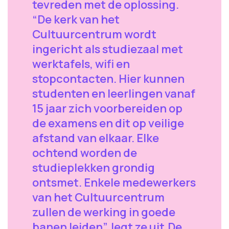
tevreden met de oplossing.
“De kerk van het
Cultuurcentrum wordt
ingericht als studiezaal met
werktafels, wifi en
stopcontacten. Hier kunnen
studenten en leerlingen vanaf
15 jaar zich voorbereiden op
de examens en dit op veilige
afstand van elkaar. Elke
ochtend worden de
studieplekken grondig
ontsmet. Enkele medewerkers
van het Cultuurcentrum
zullen de werking in goede
banen leiden”, legt ze uit.De