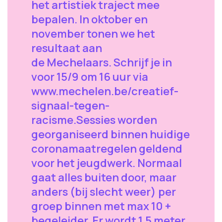
het artistiek traject mee
bepalen. In oktober en
november tonen we het
resultaat aan
de Mechelaars. Schrijf je in
voor 15/9 om 16 uur via
www.mechelen.be/creatief-
signaal-tegen-
racisme.Sessies worden
georganiseerd binnen huidige
coronamaatregelen geldend
voor het jeugdwerk. Normaal
gaat alles buiten door, maar
anders (bij slecht weer) per
groep binnen met max 10 +
begeleider. Er wordt 1,5 meter