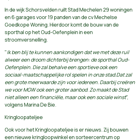
In de wijk Schorsvelden ruilt Stad Mechelen 29 woningen
en 6 garages voor 19 panden van de cv Mechelse
Goedkope Woning. Hierdoor komt de bouw van de
sporthal op het Oud-Oefenplein in een
stroomversnelling.
"
Ik ben blij te kunnen aankondigen dat we met deze ruil
alweer een droom dichterbij brengen: de sporthal Oud-
Oefenplein. Die zal behalve een sportieve ook een
sociaal-maatschappelijke rol spelen in onze stad.Dat zal
een grote meerwaarde zijn voor iedereen. Daarbij creëren
we voor MGW ook een groter aanbod. Zo maakt de Stad
niet alleen een financiële, maar ook een sociale winst
",
volgens Marina De Bie.
Kringloopateljee
Ook voor het Kringloopateljee is er nieuws. Zij bouwen
een nieuwe kringloopwinkel en sorteercentrum op