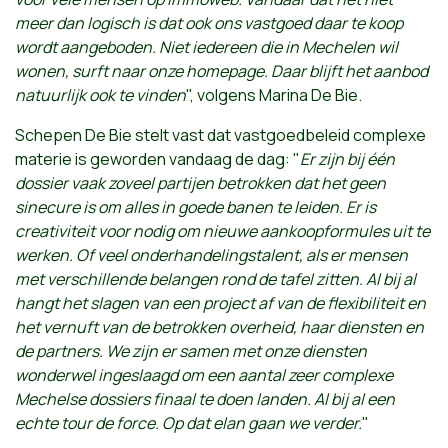
meer dan logisch is dat ook ons vastgoed daar te koop
wordt aangeboden. Niet iedereen die in Mechelen wil
wonen, surft naar onze homepage. Daar blijft het aanbod
natuurlijk ook te vinden
", volgens Marina De Bie.
Schepen De Bie stelt vast dat vastgoedbeleid complexe
materie is geworden vandaag de dag: "
Er zijn bij één
dossier vaak zoveel partijen betrokken dat het geen
sinecure is om alles in goede banen te leiden. Er is
creativiteit voor nodig om nieuwe aankoopformules uit te
werken. Of veel onderhandelingstalent, als er mensen
met verschillende belangen rond de tafel zitten. Al bij al
hangt het slagen van een project af van de flexibiliteit en
het vernuft van de betrokken overheid, haar diensten en
de partners. We zijn er samen met onze diensten
wonderwel ingeslaagd om een aantal zeer complexe
Mechelse dossiers finaal te doen landen. Al bij al een
echte tour de force. Op dat elan gaan we verder.
"