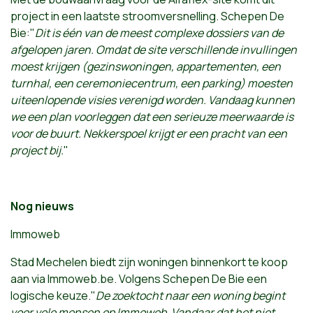
project in een laatste stroomversnelling. Schepen De
Bie:"
Dit is één van de meest complexe dossiers van de
afgelopen jaren. Omdat de site verschillende invullingen
moest krijgen (gezinswoningen, appartementen, een
turnhal, een ceremoniecentrum, een parking) moesten
uiteenlopende visies verenigd worden. Vandaag kunnen
we een plan voorleggen dat een serieuze meerwaarde is
voor de buurt. Nekkerspoel krijgt er een pracht van een
project bij.
"
Nog nieuws
Immoweb
Stad Mechelen biedt zijn woningen binnenkort te koop
aan via Immoweb.be. Volgens Schepen De Bie een
logische keuze."
De zoektocht naar een woning begint
voor vele mensen op Immoweb. Vandaar dat het niet