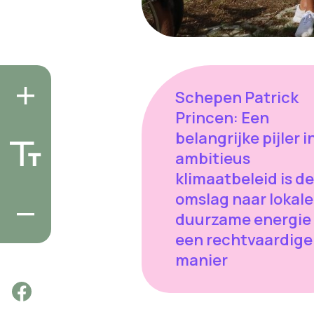
Schepen Patrick
Princen: Een
belangrijke pijler i
ambitieus
klimaatbeleid is de
omslag naar lokale
duurzame energie
een rechtvaardige
manier