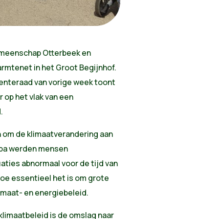
emeenschap Otterbeek en
rmtenet in het Groot Begijnhof.
enteraad van vorige week toont
 op het vlak van een
.
n om de klimaatverandering aan
ropa werden mensen
ties abnormaal voor de tijd van
hoe essentieel het is om grote
limaat- en energiebeleid.
 klimaatbeleid is de omslag naar