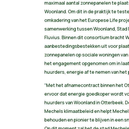
maximaal aantal zonnepanelen te plaat
Woonland. Om dit in de praktijk te tes
omkadering van het Europese Life pro
samenwerking tussen Woonland, Stad M
Fluvius. Binnen dit consortium bracht 
aanbestedingsbestekken uit voor plaat
zonnepanelen op sociale woningen van
het engagement opgenomen om in laats
huurders, energie af te nemen van het 
“Met het afnamecontract binnen het O
ervoor dat energie goedkoper wordt vo
huurders van Woonland in Otterbeek. 
Mechels klimaatbeleid en helpt Mechel
behouden en pionier te blijven in een 
Op dit moment zal het de stad Mechel