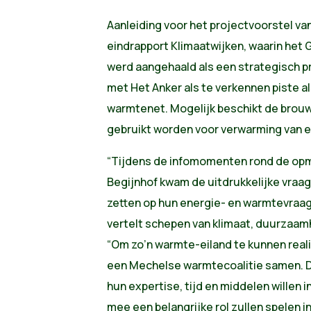
Aanleiding voor het projectvoorstel va
eindrapport Klimaatwijken, waarin het 
werd aangehaald als een strategisch p
met Het Anker als te verkennen piste a
warmtenet. Mogelijk beschikt de brouw
gebruikt worden voor verwarming van e
“Tijdens de infomomenten rond de opm
Begijnhof kwam de uitdrukkelijke vraag
zetten op hun energie- en warmtevraag
vertelt schepen van klimaat, duurzaamh
“Om zo’n warmte-eiland te kunnen real
een Mechelse warmtecoalitie samen. Da
hun expertise, tijd en middelen willen i
mee een belangrijke rol zullen spelen 