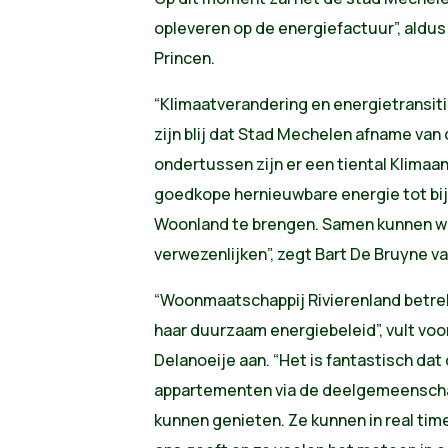
opleveren op de energiefactuur”, aldus
Princen.
“Klimaatverandering en energietransi
zijn blij dat Stad Mechelen afname van 
ondertussen zijn er een tiental Klimaanv
goedkope hernieuwbare energie tot bij
Woonland te brengen. Samen kunnen w
verwezenlijken”, zegt Bart De Bruyne va
“Woonmaatschappij Rivierenland betrek
haar duurzaam energiebeleid”, vult voo
Delanoeije aan. “Het is fantastisch da
appartementen via de deelgemeensch
kunnen genieten. Ze kunnen in real tim