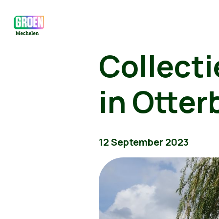
Collect
in Otter
12 September 2023