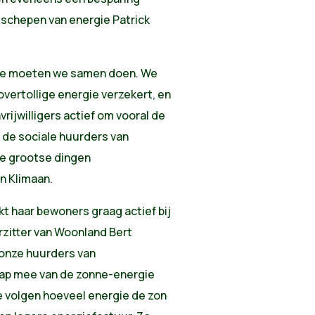
 schepen van energie Patrick
tie moeten we samen doen. We
overtollige energie verzekert, en
rijwilligers actief om vooral de
 de sociale huurders van
e grootse dingen
n Klimaan.
t haar bewoners graag actief bij
rzitter van Woonland Bert
t onze huurders van
ap mee van de zonne-energie
e volgen hoeveel energie de zon