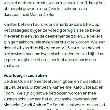
wie niet meteen een nieuw drankje nodig heeft, krijgt het
statiegeld gewoon terug”, vertelt schepen van
duurzaamheid Marina De Bie.
Klanten betalen 1 euro voor de herbruikbare Billie Cup.
Het statiegeld krijgen ze volledig terug als ze de beker
inleveren in een van de deelnemende zaken. De bekers
zijn gemaakt om vele malen herbruikt te worden. Wie een
deksel wil, kan dit erbij kopen voor 1,5 euro. Het deksel is
niet inwisselbaar om hygiënische redenen. Het blijft dus
je persoonlijke bezit en is perfect afwasbaar in een
vaatwas.
Voorlopig in zes zaken
De Billie Cup is momenteel verkrijgbaar en inwisselbaar
bij Lief, Beans, Sister Bean, Kaffee-Ine, Kato Gâteaux en
Foom. “We zijn blij dat we betrokken worden en mee
kunnen schrijven aan het duurzaamheidsverhaal van
Mechelen”, vindt Andrea De Smedt, zaakvoerster van Lief