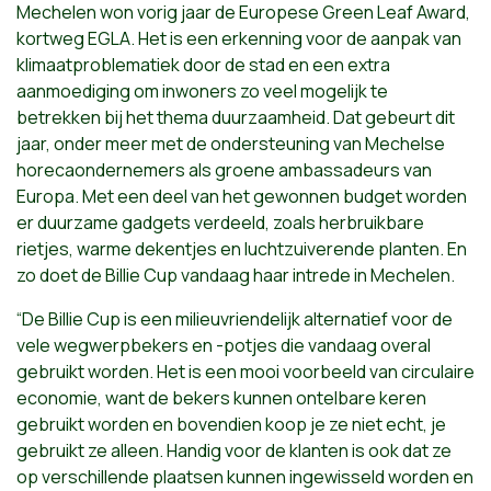
Mechelen won vorig jaar de Europese Green Leaf Award,
kortweg EGLA. Het is een erkenning voor de aanpak van
klimaatproblematiek door de stad en een extra
aanmoediging om inwoners zo veel mogelijk te
betrekken bij het thema duurzaamheid. Dat gebeurt dit
jaar, onder meer met de ondersteuning van Mechelse
horecaondernemers als groene ambassadeurs van
Europa. Met een deel van het gewonnen budget worden
er duurzame gadgets verdeeld, zoals herbruikbare
rietjes, warme dekentjes en luchtzuiverende planten. En
zo doet de Billie Cup vandaag haar intrede in Mechelen.
“De Billie Cup is een milieuvriendelijk alternatief voor de
vele wegwerpbekers en -potjes die vandaag overal
gebruikt worden. Het is een mooi voorbeeld van circulaire
economie, want de bekers kunnen ontelbare keren
gebruikt worden en bovendien koop je ze niet echt, je
gebruikt ze alleen. Handig voor de klanten is ook dat ze
op verschillende plaatsen kunnen ingewisseld worden en