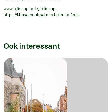
www.billiecup.be | @billiecups
https://klimaatneutraal.mechelen.be/egla
Ook interessant