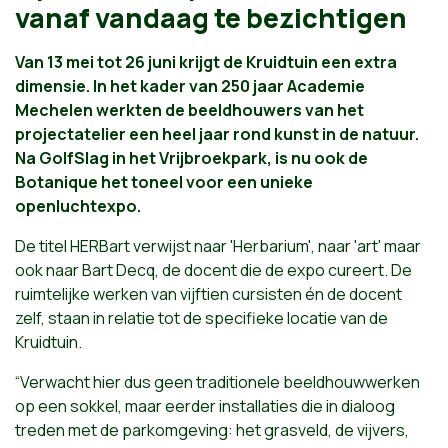
vanaf vandaag te bezichtigen
Van 13 mei tot 26 juni krijgt de Kruidtuin een extra
dimensie. In het kader van 250 jaar Academie
Mechelen werkten de beeldhouwers van het
projectatelier een heel jaar rond kunst in de natuur.
Na GolfSlag in het Vrijbroekpark, is nu ook de
Botanique het toneel voor een unieke
openluchtexpo.
De titel HERBart verwijst naar 'Herbarium', naar 'art' maar
ook naar Bart Decq, de docent die de expo cureert. De
ruimtelijke werken van vijftien cursisten én de docent
zelf, staan in relatie tot de specifieke locatie van de
Kruidtuin.
“Verwacht hier dus geen traditionele beeldhouwwerken
op een sokkel, maar eerder installaties die in dialoog
treden met de parkomgeving: het grasveld, de vijvers,