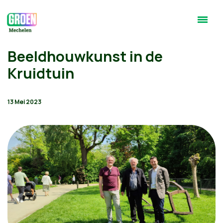
Beeldhouwkunst in de
Kruidtuin
13 Mei 2023