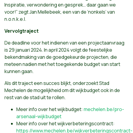
Inspiratie, verwondering en gesprek… daar gaan we
voor!” zegt Jan Mellebeek, een van de ‘nonkels’ van
n.o.n.k.e.l.
Vervolgtraject
De deadline voor het indienen van een projectaanvraag
is 29 januari 2024. In april 2024 volgt de feestelijke
bekendmaking van de goedgekeurde projecten, die
meteen nadien met het toegekende budget van start
kunnen gaan.
Als dit traject een succes blijkt, onderzoekt Stad
Mechelen de mogelijkheid om dit wijkbudget ook in de
rest van de stad uit te rollen.
Meer info over het wijkbudget:
mechelen.be/pro-
arsenaal-wijkbudget
Meer info over het wijkverbeteringscontract:
https://www.mechelen.be/wijkverbeteringscontract-