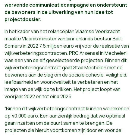
wervende communicatiecampagne en ondersteunt
de bewoners in de uitwerking van hun idee tot
projectdossier.
In het kader van het relanceplan Vlaamse Veerkracht
maakte Vlaams minister van binnenlands bestuur Bart
Somers in 2022 7,6 miljoen euro vrij voor de realisatie van
wijkverbeteringscontracten. PRO Arsenaal in Mechelen
was een van de elf geselecteerde projecten. Binnen dit
wijkverbeteringscontract gaat Stad Mechelen met de
bewoners aan de slag om de sociale cohesie, veiligheid,
leefbaarheid en woonkwaliteit te verbeteren en het
imago van de wijk op te krikken. Het project loopt van
voorjaar 2022 en tot eind 2025.
“Binnen dit wijkverbeteringscontract kunnen we rekenen
op 40.000 euro. Een aanzienlijk bedrag dat we optimaal
gaan inzetten om de buurt samen te brengen. De
projecten die hieruit voortkomen zijn door en voor de