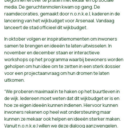
media. De geruchtenmolen kwam op gang. De
raamdecoraties, gemaakt door n.o.n.k.e.l, kaderen in de
lancering van het wijkbudget voor Arsenaal. Vandaag
lanceert de stad officieel dit wijkbudget.
In oktober volgen er inspiratiemomenten om inwoners
samen te brengen en ideeën te laten uitwisselen. In
november en december staan er interactieve
workshops op het programma waarbij bewoners worden
geholpen om hun idee om te zetten in een sterk dossier
voor een projectaanvraag om hun dromen te laten
uitkomen.
“We proberen maximaal in te haken op het buurtleven in
de wijk. Iedereen moet weten dat dit wijkbudget er is en
hoe ze eigen ideeën kunnen indienen. Hiervoor kunnen
inwoners rekenen op heel wat ondersteuning maar
kunnen ze mekaar ook helpen en ideeën sterker maken.
Vanuit n.o.n.k.e.l willen we deze dialoog aanzwengelen.