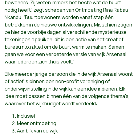
bewoners. Zij weten immers het beste wat de buurt
nodig heeft”, zegt schepen van Ontmoeting Rina Rabau
Nkandu. “Buurtbewoners worden vanaf stap één
betrokken in de nieuwe ontwikkelingen. Misschien zagen
ze hier de voorbije dagen al verschillende mysterieuze
tekeningen opduiken, dit is een actie van het creatief
bureau n.o.n.k.e.l om de buurt warm te maken. Samen
gaan we voor een verbeterde versie van wijk Arsenaal
waar iedereen zich thuis voelt.”
Elke meerderjarige persoon die in de wijk Arsenaal woont
of actief is binnen een non-profit vereniging of
onderwijsinstelling in de wijk kan een idee indienen. Elk
idee moet passen binnen één van de volgende thema’s,
waarover het wijkbudget wordt verdeeld:
Inclusief
Meer ontmoeting
Aanblik van de wijk