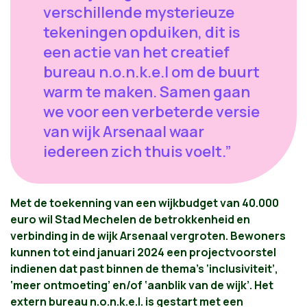
verschillende mysterieuze
tekeningen opduiken, dit is
een actie van het creatief
bureau n.o.n.k.e.l om de buurt
warm te maken. Samen gaan
we voor een verbeterde versie
van wijk Arsenaal waar
iedereen zich thuis voelt.”
Met de toekenning van een wijkbudget van 40.000
euro wil Stad Mechelen de betrokkenheid en
verbinding in de wijk Arsenaal vergroten. Bewoners
kunnen tot eind januari 2024 een projectvoorstel
indienen dat past binnen de thema’s ‘inclusiviteit’,
‘meer ontmoeting’ en/of ‘aanblik van de wijk’. Het
extern bureau n.o.n.k.e.l. is gestart met een