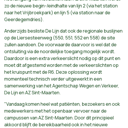
zo de nieuwe begin-/eindhalte van lijn 2 (via het station
naar het Vrijbroekpark) en lijn 5 (via station naar de
Geerdegemdries).
Anderzijds besliste De Lijn dat ook de regionale buslijnen
op de Liersesteenweg (550, 551, 552 en 558) de site
zullen aandoen. De voorwaarde daarvoor is wel dat de
ontsluiting via de noordelijke toegang mogelijk wordt.
Daardoor is een extra verkeerslicht nodig op dit punt en
moet dit afgestemd worden met de verkeerslichten op
het kruispunt met de R6. Deze oplossing wordt
momenteel technisch verder uitgewerkt in een
samenwerking van het Agentschap Wegen en Verkeer,
De Lijn en AZ Sint-Maarten.
"Vandaag komen heel wat patiënten, bezoekers en ook
medewerkers met het openbaar vervoer naar de
campussen van AZ Sint-Maarten. Door dit principieel
akkoord blijft de bereikbaarheid ook in het nieuwe