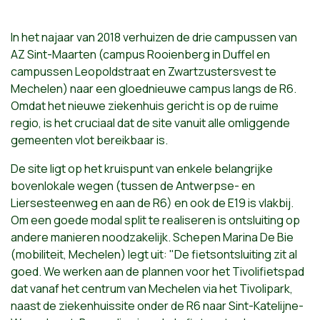
In het najaar van 2018 verhuizen de drie campussen van
AZ Sint-Maarten (campus Rooienberg in Duffel en
campussen Leopoldstraat en Zwartzustersvest te
Mechelen) naar een gloednieuwe campus langs de R6.
Omdat het nieuwe ziekenhuis gericht is op de ruime
regio, is het cruciaal dat de site vanuit alle omliggende
gemeenten vlot bereikbaar is.
De site ligt op het kruispunt van enkele belangrijke
bovenlokale wegen (tussen de Antwerpse- en
Liersesteenweg en aan de R6) en ook de E19 is vlakbij.
Om een goede modal split te realiseren is ontsluiting op
andere manieren noodzakelijk. Schepen Marina De Bie
(mobiliteit, Mechelen) legt uit: "De fietsontsluiting zit al
goed. We werken aan de plannen voor het Tivolifietspad
dat vanaf het centrum van Mechelen via het Tivolipark,
naast de ziekenhuissite onder de R6 naar Sint-Katelijne-