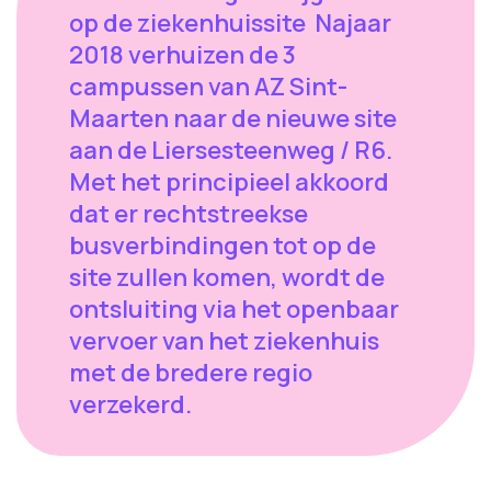
op de ziekenhuissite Najaar
2018 verhuizen de 3
campussen van AZ Sint-
Maarten naar de nieuwe site
aan de Liersesteenweg / R6.
Met het principieel akkoord
dat er rechtstreekse
busverbindingen tot op de
site zullen komen, wordt de
ontsluiting via het openbaar
vervoer van het ziekenhuis
met de bredere regio
verzekerd.