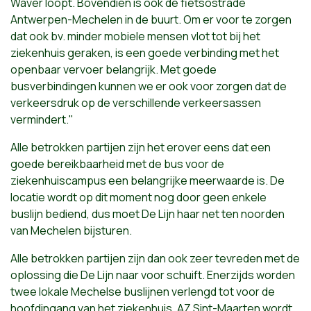
Waver loopt. Bovendien is ook de fietsostrade
Antwerpen-Mechelen in de buurt. Om er voor te zorgen
dat ook bv. minder mobiele mensen vlot tot bij het
ziekenhuis geraken, is een goede verbinding met het
openbaar vervoer belangrijk. Met goede
busverbindingen kunnen we er ook voor zorgen dat de
verkeersdruk op de verschillende verkeersassen
vermindert."
Alle betrokken partijen zijn het erover eens dat een
goede bereikbaarheid met de bus voor de
ziekenhuiscampus een belangrijke meerwaarde is. De
locatie wordt op dit moment nog door geen enkele
buslijn bediend, dus moet De Lijn haar net ten noorden
van Mechelen bijsturen.
Alle betrokken partijen zijn dan ook zeer tevreden met de
oplossing die De Lijn naar voor schuift. Enerzijds worden
twee lokale Mechelse buslijnen verlengd tot voor de
hoofdingang van het ziekenhuis. AZ Sint-Maarten wordt