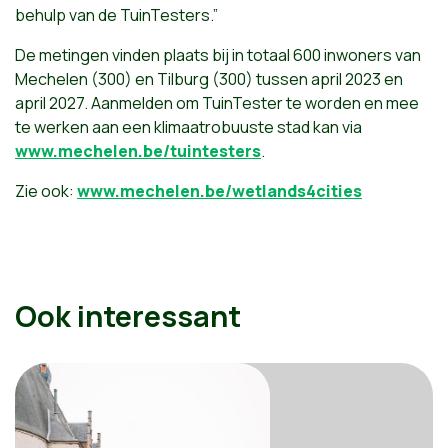
behulp van de TuinTesters.”
De metingen vinden plaats bij in totaal 600 inwoners van
Mechelen (300) en Tilburg (300) tussen april 2023 en
april 2027. Aanmelden om TuinTester te worden en mee
te werken aan een klimaatrobuuste stad kan via
www.mechelen.be/tuintesters
.
Zie ook:
www.mechelen.be/wetlands4cities
Ook interessant