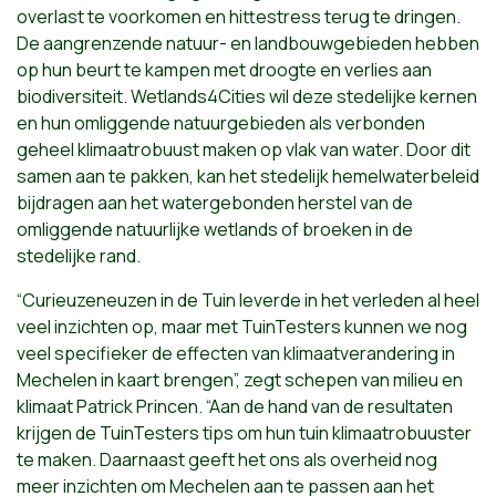
overlast te voorkomen en hittestress terug te dringen.
De aangrenzende natuur- en landbouwgebieden hebben
op hun beurt te kampen met droogte en verlies aan
biodiversiteit. Wetlands4Cities wil deze stedelijke kernen
en hun omliggende natuurgebieden als verbonden
geheel klimaatrobuust maken op vlak van water. Door dit
samen aan te pakken, kan het stedelijk hemelwaterbeleid
bijdragen aan het watergebonden herstel van de
omliggende natuurlijke wetlands of broeken in de
stedelijke rand.
“Curieuzeneuzen in de Tuin leverde in het verleden al heel
veel inzichten op, maar met TuinTesters kunnen we nog
veel specifieker de effecten van klimaatverandering in
Mechelen in kaart brengen”, zegt schepen van milieu en
klimaat Patrick Princen. “Aan de hand van de resultaten
krijgen de TuinTesters tips om hun tuin klimaatrobuuster
te maken. Daarnaast geeft het ons als overheid nog
meer inzichten om Mechelen aan te passen aan het