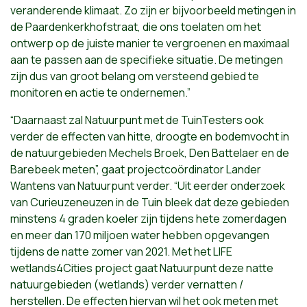
veranderende klimaat. Zo zijn er bijvoorbeeld metingen in
de Paardenkerkhofstraat, die ons toelaten om het
ontwerp op de juiste manier te vergroenen en maximaal
aan te passen aan de specifieke situatie. De metingen
zijn dus van groot belang om versteend gebied te
monitoren en actie te ondernemen.”
“Daarnaast zal Natuurpunt met de TuinTesters ook
verder de effecten van hitte, droogte en bodemvocht in
de natuurgebieden Mechels Broek, Den Battelaer en de
Barebeek meten”, gaat projectcoördinator Lander
Wantens van Natuurpunt verder. “Uit eerder onderzoek
van Curieuzeneuzen in de Tuin bleek dat deze gebieden
minstens 4 graden koeler zijn tijdens hete zomerdagen
en meer dan 170 miljoen water hebben opgevangen
tijdens de natte zomer van 2021. Met het LIFE
wetlands4Cities project gaat Natuurpunt deze natte
natuurgebieden (wetlands) verder vernatten /
herstellen. De effecten hiervan wil het ook meten met