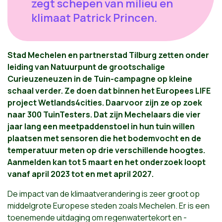
zegt schepen van milieu en
klimaat Patrick Princen.
Stad Mechelen en partnerstad Tilburg zetten onder
leiding van Natuurpunt de grootschalige
Curieuzeneuzen in de Tuin-campagne op kleine
schaal verder. Ze doen dat binnen het Europees LIFE
project Wetlands4cities. Daarvoor zijn ze op zoek
naar 300 TuinTesters. Dat zijn Mechelaars die vier
jaar lang een meetpaddenstoel in hun tuin willen
plaatsen met sensoren die het bodemvocht en de
temperatuur meten op drie verschillende hoogtes.
Aanmelden kan tot 5 maart en het onderzoek loopt
vanaf april 2023 tot en met april 2027.
De impact van de klimaatverandering is zeer groot op
middelgrote Europese steden zoals Mechelen. Er is een
toenemende uitdaging om regenwatertekort en -