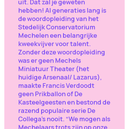
uit. Dat zal je geweten
hebben! Al generaties lang is
de woordopleiding van het
Stedelijk Conservatorium
Mechelen een belangrijke
kweekvijver voor talent.
Zonder deze woordopleiding
was er geen Mechels
Miniatuur Theater (het
huidige Arsenaal/ Lazarus),
maakte Francis Verdoodt
geen Prikballon of De
Kasteelgeesten en bestond de
razend populaire serie De
Collega’s nooit. “We mogen als
Mechelaars trots zijn op onze