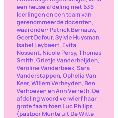
een heuse afdeling met 636
leerlingen en een team van
gerenommeerde docenten,
waaronder: Patrick Bernauw,
Geert Defour, Sylvie Huysman,
Isabel Leybaert, Evita
Nossent, Nicole Persy, Thomas
Smith, Grietje Vanderheijden,
Veroline Vanderbeek, Sara
Vanderstappen, Ophelia Van
Keer, Willem Verheyden, Ben
Verhoeven en Ann Verreth. De
afdeling woord verwierf haar
grote faam toen Luc Philips
(pastoor Munte uit De Witte