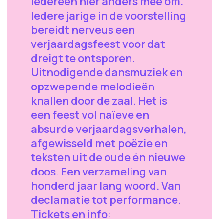
iedereen hier anders mee om.
Iedere jarige in de voorstelling
bereidt nerveus een
verjaardagsfeest voor dat
dreigt te ontsporen.
Uitnodigende dansmuziek en
opzwepende melodieën
knallen door de zaal. Het is
een feest vol naïeve en
absurde verjaardagsverhalen,
afgewisseld met poëzie en
teksten uit de oude én nieuwe
doos. Een verzameling van
honderd jaar lang woord. Van
declamatie tot performance.
Tickets en info: