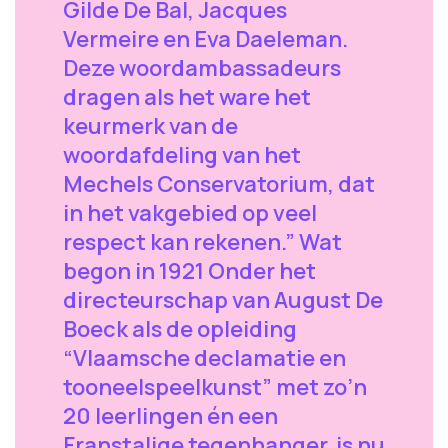
Gilde De Bal, Jacques
Vermeire en Eva Daeleman.
Deze woordambassadeurs
dragen als het ware het
keurmerk van de
woordafdeling van het
Mechels Conservatorium, dat
in het vakgebied op veel
respect kan rekenen.” Wat
begon in 1921 Onder het
directeurschap van August De
Boeck als de opleiding
“Vlaamsche declamatie en
tooneelspeelkunst” met zo’n
20 leerlingen én een
Franstalige tegenhanger, is nu