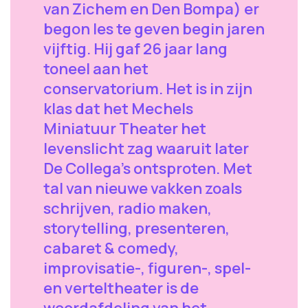
van Zichem en Den Bompa) er
begon les te geven begin jaren
vijftig. Hij gaf 26 jaar lang
toneel aan het
conservatorium. Het is in zijn
klas dat het Mechels
Miniatuur Theater het
levenslicht zag waaruit later
De Collega’s ontsproten. Met
tal van nieuwe vakken zoals
schrijven, radio maken,
storytelling, presenteren,
cabaret & comedy,
improvisatie-, figuren-, spel-
en verteltheater is de
woordafdeling van het