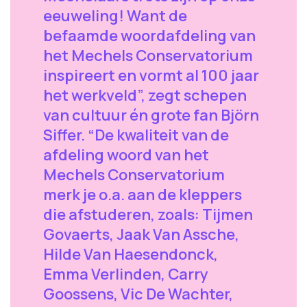
eeuweling! Want de
befaamde woordafdeling van
het Mechels Conservatorium
inspireert en vormt al 100 jaar
het werkveld”, zegt schepen
van cultuur én grote fan Björn
Siffer. “De kwaliteit van de
afdeling woord van het
Mechels Conservatorium
merk je o.a. aan de kleppers
die afstuderen, zoals: Tijmen
Govaerts, Jaak Van Assche,
Hilde Van Haesendonck,
Emma Verlinden, Carry
Goossens, Vic De Wachter,