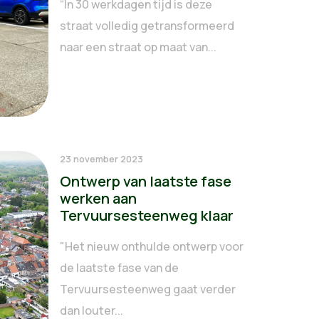
“In 30 werkdagen tijd is deze
straat volledig getransformeerd
naar een straat op maat van...
23 november 2023
Ontwerp van laatste fase
werken aan
Tervuursesteenweg klaar
"Het nieuw onthulde ontwerp voor
de laatste fase van de
Tervuursesteenweg gaat verder
dan louter...