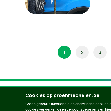
1
2
3
Cookies op groenmechelen.be
Groen gebruikt functionele en analytische cookies d
cookies verwerken geen persoonsgegevens en hier