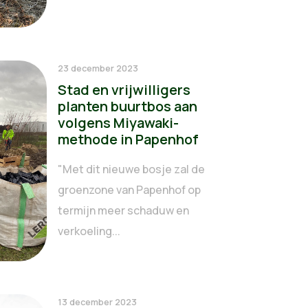
23 december 2023
Stad en vrijwilligers
planten buurtbos aan
volgens Miyawaki-
methode in Papenhof
"Met dit nieuwe bosje zal de
groenzone van Papenhof op
termijn meer schaduw en
verkoeling...
13 december 2023