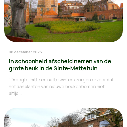
08 december 2023
In schoonheid afscheid nemen van de
grote beuk in de Sinte-Mettetuin
"Droogte, hitte en natte winters zorgen ervoor dat
het aanplanten van nieuwe beukenbomen niet
altijd...