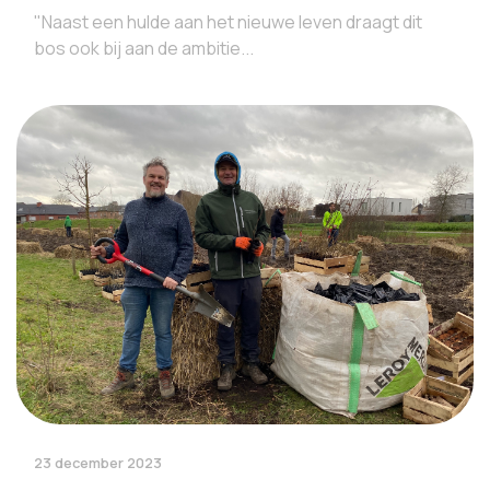
"Naast een hulde aan het nieuwe leven draagt dit
bos ook bij aan de ambitie...
23 december 2023