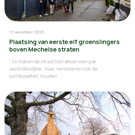
13 december 2023
Plaatsing van eerste elf groenslingers
boven Mechelse straten
"Ze maken de straat niet alleen een pak
aantrekkelijker, maar verbeteren ook de
luchtkwaliteit, houden...