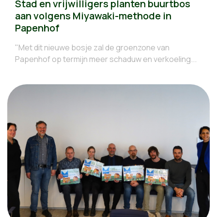
Stad en vrijwilligers planten buurtbos
aan volgens Miyawaki-methode in
Papenhof
"Met dit nieuwe bosje zal de groenzone van
Papenhof op termijn meer schaduw en verkoeling...