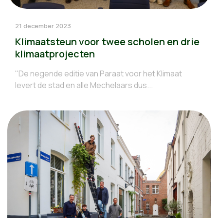
21 december 2023
Klimaatsteun voor twee scholen en drie
klimaatprojecten
"De negende editie van Paraat voor het Klimaat
levert de stad en alle Mechelaars dus...