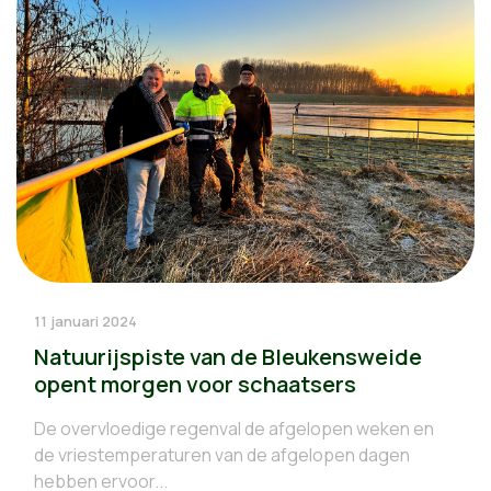
11 januari 2024
Natuurijspiste van de Bleukensweide
opent morgen voor schaatsers
De overvloedige regenval de afgelopen weken en
de vriestemperaturen van de afgelopen dagen
hebben ervoor...