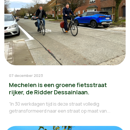
07 december 2023
Mechelen is een groene fietsstraat
rijker, de Ridder Dessainlaan.
“In 30 werkdagen tijd is deze straat volledig
getransformeerd naar een straat op maat van...