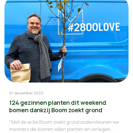
01 december 2023
124 gezinnen planten dit weekend
bomen dankzij Boom zoekt grond
"Met de actie Boom zoekt grond ondersteunen we
inwoners die bomen willen planten en verlagen...