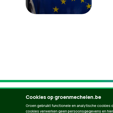
Cookies op groenmechelen.be
Groen gebruikt functionele en analytische cookies d
cookies verwerken geen persoonsgegevens en hier