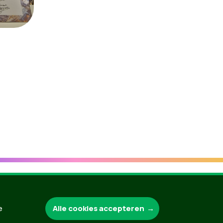
Alle cookies accepteren
e
Groen.be