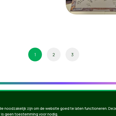
1
2
3
ie noodzakelijk zijn om de website goed te laten functioneren. Dez
 is geen toestemming voor nodig.