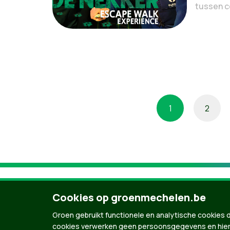
tussen co
1
2
Cookies op groenmechelen.be
Groen gebruikt functionele en analytische cookies d
cookies verwerken geen persoonsgegevens en hier